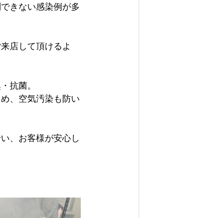
測できない感染例が多
ご来店して頂けるよ
臭・抗菌。
ため、空気汚染も防い
行い、お客様が安心し