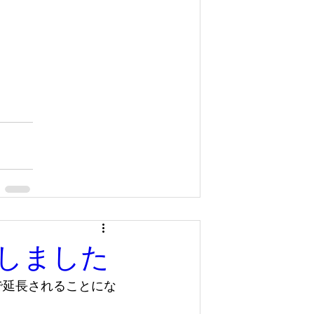
しました
で延長されることにな