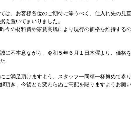
ては、お客様各位のご期待に添うべく、仕入れ先の見
据え置いてまいりました。
昨今の材料費や家賃高騰により現行の価格を維持する
誠に不本意ながら、令和５年６月１日木曜より、価格
た。
にご満足頂けますよう、スタッフ一同精一杯努めて参
解頂き、今後とも変わらぬご高配を賜りますようお願