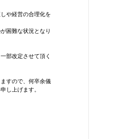
直しや経営の合理化を
のが困難な状況となり
を一部改定させて頂く
りますので、何卒余儀
い申し上げます。