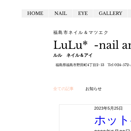
HOME
NAIL
EYE
GALLERY
福島市
ネイル＆マツエク
LuLu* -nail a
ルル ネイル＆アイ
福島県福島市野田町4丁目2−13 Tel 024-572-
全ての記事
お知らせ
2023年5月25日
ホット