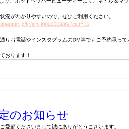
30日より、ホットペッパービューティーにて、ネイル＆マ
状況がわかりやすいので、ぜひご利用ください。
hotpepper.jp/kr/slnH000650986/?cstt=26
通りお電話やインスタグラムのDM等でもご予約承って
ております！
定のお知らせ
ご愛顧くださいまして誠にありがとうございます。